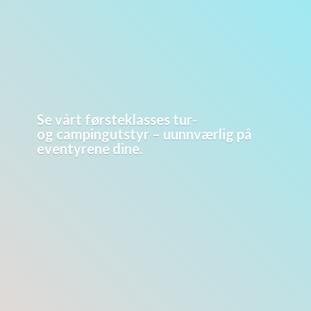
Se vårt førsteklasses tur-
og campingutstyr – uunnværlig på
eventyrene dine.