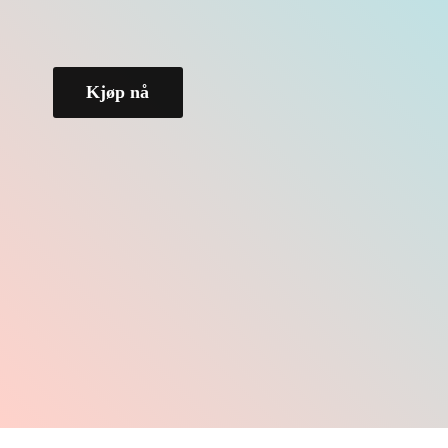
Kjøp nå