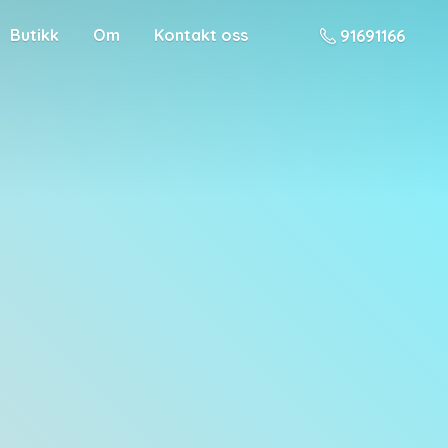
Butikk
Om
Kontakt oss
91691166